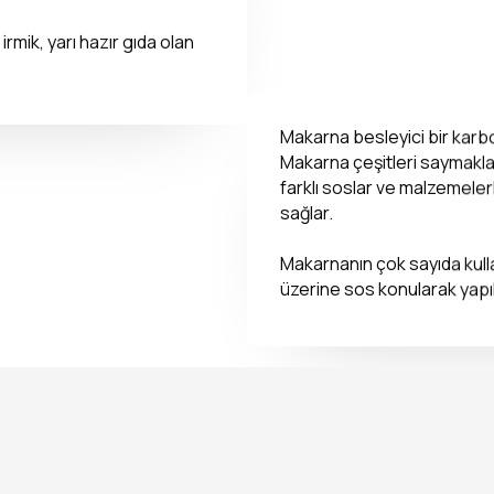
rmik, yarı hazır gıda olan
Makarna besleyici bir karbo
Makarna çeşitleri saymakla b
farklı soslar ve malzemeler
sağlar.
Makarnanın çok sayıda kulla
üzerine sos konularak yapıl