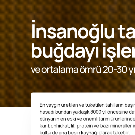
İnsanoğlu ta
buğdayı işle
ve ortalama ömrü 20-30 yıl
En yaygın üretilen ve tüketilen tahılların baş
hasadı bundan yaklaşık 8000 yıl öncesine d
dünyanın en eski ve önemli tarım ürünlerinde
kanbonhidrat, lif, protein ve bazı mineraller 
kültürde ana besin kaynağı olarak tüketilir.