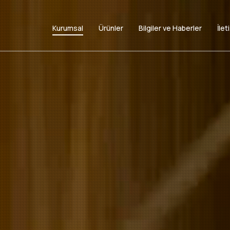
Kurumsal
Ürünler
Bilgiler ve Haberler
İlet