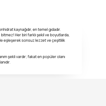
nhidrat kaynağıdır, en temel gıdadır.
itmez! Her biri farklı şekil ve boyutlarda,
le eşleşerek sonsuz lezzet ve çeşitlilik
nım şekli vardır; fakat en popüler olanı
anıdır.