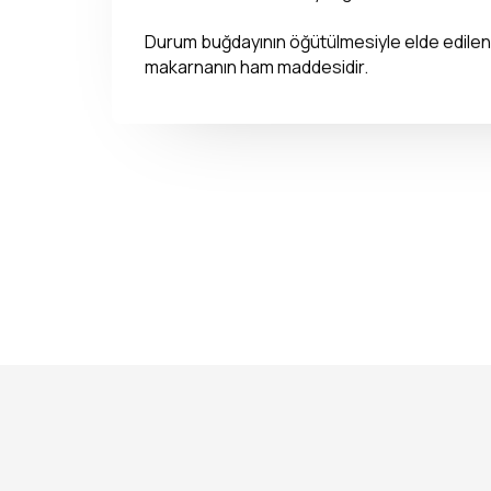
Durum buğdayının öğütülmesiyle elde edilen i
makarnanın ham maddesidir.