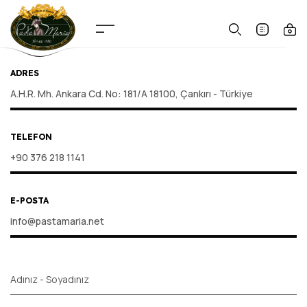
ADRES
A.H.R. Mh. Ankara Cd. No: 181/A 18100, Çankırı - Türkiye
TELEFON
+90 376 218 1141
E-POSTA
info@pastamaria.net
Adınız - Soyadınız