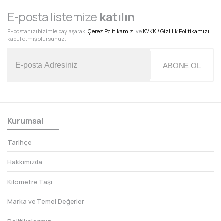
E-posta listemize
katılın
E-postanızı bizimle paylaşarak,
Çerez Politikamızı
ve
KVKK / Gizlilik Politikamızı
kabul etmiş olursunuz.
ABONE OL
Kurumsal
Tarihçe
Hakkımızda
Kilometre Taşı
Marka ve Temel Değerler
Politikalarımız