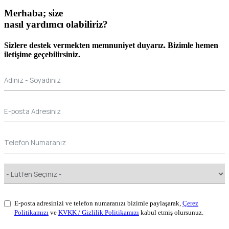
Merhaba;
size
nasıl yardımcı olabiliriz
?
Sizlere destek vermekten memnuniyet duyarız. Bizimle hemen
iletişime geçebilirsiniz.
E-posta adresinizi ve telefon numaranızı bizimle paylaşarak,
Çerez
Politikamızı
ve
KVKK / Gizlilik Politikamızı
kabul etmiş olursunuz.