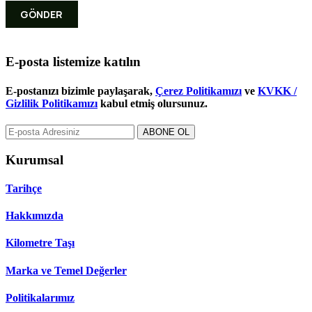
GÖNDER
E-posta listemize
katılın
E-postanızı bizimle paylaşarak,
Çerez Politikamızı
ve
KVKK /
Gizlilik Politikamızı
kabul etmiş olursunuz.
ABONE OL
Kurumsal
Tarihçe
Hakkımızda
Kilometre Taşı
Marka ve Temel Değerler
Politikalarımız