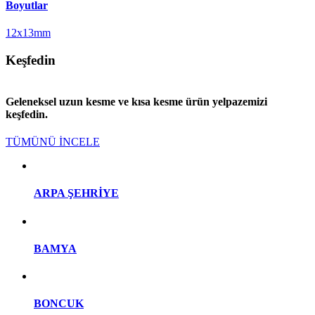
Boyutlar
12x13mm
Keşfedin
Geleneksel uzun kesme ve kısa kesme ürün yelpazemizi
keşfedin.
TÜMÜNÜ İNCELE
ARPA ŞEHRİYE
BAMYA
BONCUK