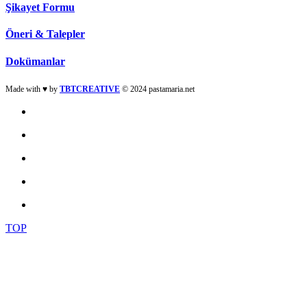
Şikayet Formu
Öneri & Talepler
Dokümanlar
Made with ♥ by
TBTCREATIVE
© 2024 pastamaria.net
TOP